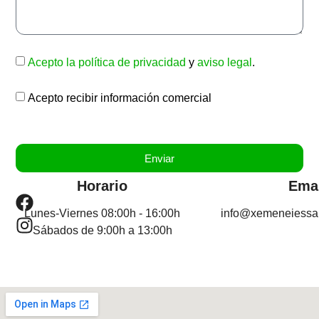
Acepto la política de privacidad
y
aviso legal
.
Acepto recibir información comercial
Enviar
Horario
Ema
Lunes-Viernes
08:00h - 16:00h
info@xemeneiessan
Sábados de
9:00h a 13:00h