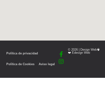
© 2026 | Design Web🧠
❤️
Edesign Web
Política de privacidad
Política de Cookies
Aviso legal