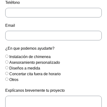
Teléfono
Email
¿En que podemos ayudarte?
Instalación de chimenea
Asesoramiento personalizado
Diseños a medida
Concertar cita fuera de horario
Otros
Explícanos brevemente tu proyecto